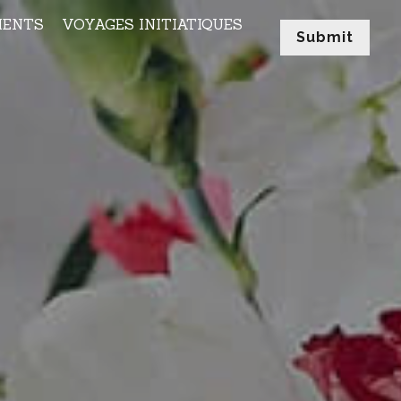
MENTS
VOYAGES INITIATIQUES
Submit