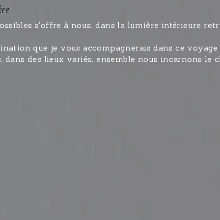
ère
ssibles s'offre à nous, dans la lumière intérieure ret
ermination que je vous accompagnerais dans ce voya
rs, dans des lieux variés, ensemble nous incarnons l