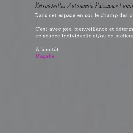
Retrouvailles Autonomie Puissance Lumi
Dans cet espace en soi, le champ des po
C'est avec joie, bienveillance et dét
en séance individuelle et/ou en atelie
A bientôt
Magalie