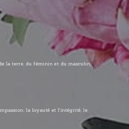
e la terre, du féminin et du masculin, 
passion, la loyauté et l'intégrité, le 