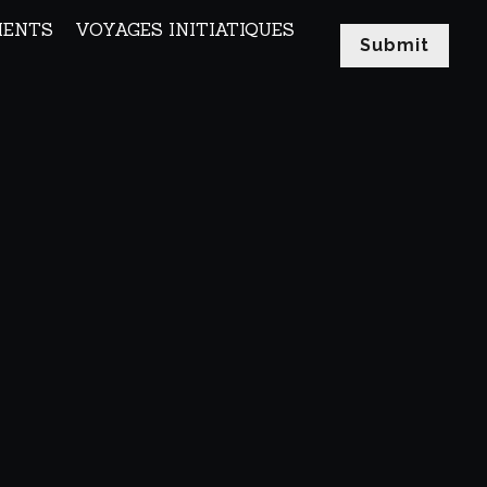
MENTS
VOYAGES INITIATIQUES
Submit