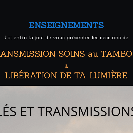
ENSEIGNEMENTS
J'ai enfin la joie de vous présenter les sessions de
ANSMISSION SOINS au TAMB
&
LIBÉRATION DE TA LUMIÈRE