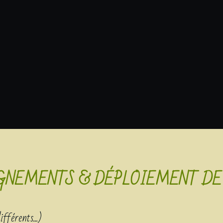
GNEMENTS & DÉPLOIEMENT DE 
férents...)