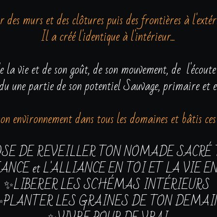
r des murs et des clôtures puis des frontières à l'extér
Il a créé l'identique à l'intérieur...
la vie et de son goût, de son mouvement, de  l'écoute
rdu une partie de son potentiel Sauvage, primaire et es
n environnement dans tous les domaines et bâtis ces 
OSE DE REVEILLER TON NOMADE SACRÉ 
NCE et L'ALLIANCE EN TOI ET LA VIE E
✨LIBERER LES SCHÉMAS INTÉRIEURS 
✨PLANTER LES GRAINES DE TON DEMAI