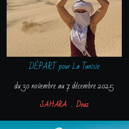
DÉPART pour La Tunisie
du 30 novembre au 7 décembre 2025
SAHARA   .  Douz