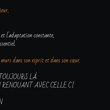
ieur,
 et l'adaptation constante, 
sentiel.
murs dans son esprit et dans son cœur.
TOUJOURS LÀ 
N RENOUANT AVEC CELLE CI
N