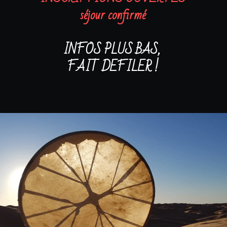
séjour confirmé
INFOS PLUS BAS, 
FAIT DEFILER !