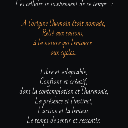
T'es cellules se souviennent de ce temps... :
A l'origine l'humain était nomade,
Relié aux saisons, 
à la nature qui l'entoure, 
aux cycles...
Libre et adaptable,
Confiant et créatif,
dans la contemplation et l'harmonie,
La présence et l'instinct,
L'action et la lenteur.
Le temps de sentir et ressentir.